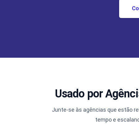
Co
Usado por Agênci
Junte-se às agências que estão r
tempo e escaland