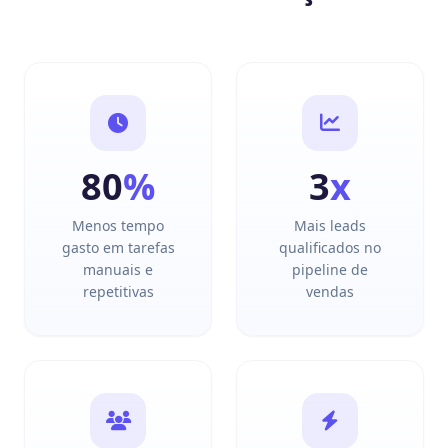
80
%
3
x
Menos tempo
Mais leads
gasto em tarefas
qualificados no
manuais e
pipeline de
repetitivas
vendas