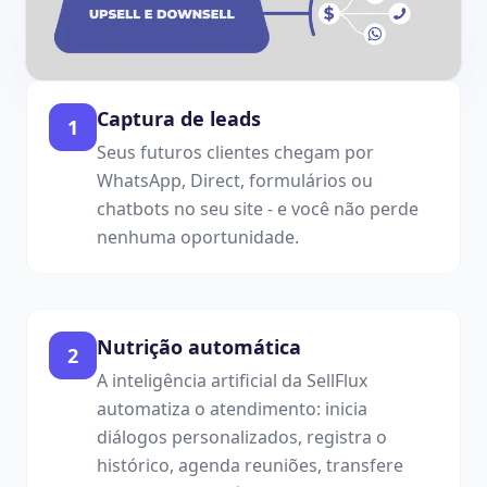
Captura de leads
1
Seus futuros clientes chegam por
WhatsApp, Direct, formulários ou
chatbots no seu site - e você não perde
nenhuma oportunidade.
Nutrição automática
2
A inteligência artificial da SellFlux
automatiza o atendimento: inicia
diálogos personalizados, registra o
histórico, agenda reuniões, transfere