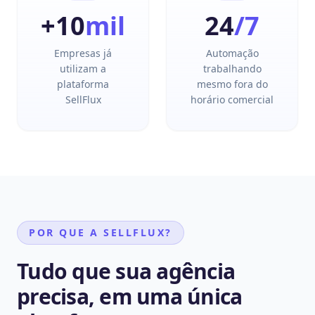
+10
mil
24
/7
Empresas já
Automação
utilizam a
trabalhando
plataforma
mesmo fora do
SellFlux
horário comercial
POR QUE A SELLFLUX?
Tudo que sua agência
precisa, em uma única