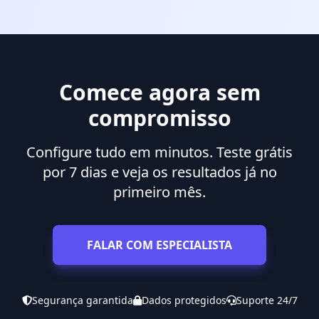
Comece agora sem
compromisso
Configure tudo em minutos. Teste grátis
por 7 dias e veja os resultados já no
primeiro mês.
FALAR COM ESPECIALISTA
Segurança garantida
Dados protegidos
Suporte 24/7