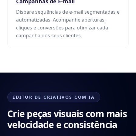
Campanhas de E-mail
Dispare sequências de e-mail segmentadas e
automatizadas. Acompanhe aberturas,
cliques e conversões para otimizar cada
campanha dos seus clientes.
EDITOR DE CRIATIVOS COM IA
Crie peças visuais com mais
velocidade e consistência