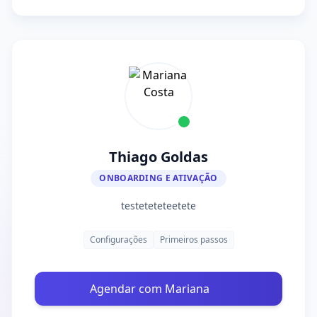
Thiago Goldas
ONBOARDING E ATIVAÇÃO
testeteteteetete
Configurações
Primeiros passos
Agendar com Mariana