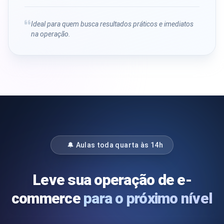
Ideal para quem busca resultados práticos e imediatos
na operação.
🔔 Aulas toda quarta às 14h
Leve sua operação de e-
commerce
para o próximo nível