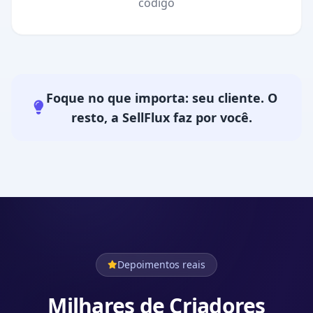
código
Foque no que importa: seu cliente. O
resto, a SellFlux faz por você.
Depoimentos reais
Milhares de Criadores