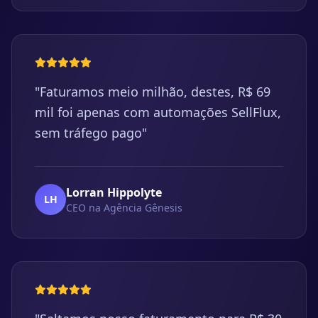
"Faturamos meio milhão, destes, R$ 69
mil foi apenas com automações SellFlux,
sem tráfego pago"
Lorran Hippolyte
LH
CEO na Agência Gênesis