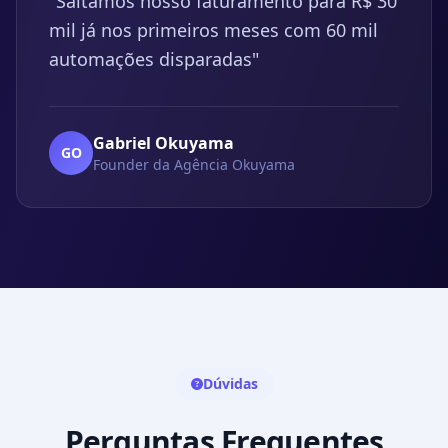
"Saltamos nosso faturamento para R$ 30
mil já nos primeiros meses com 60 mil
automações disparadas"
Gabriel Okuyama
GO
Founder da Agência Okuyama
Dúvidas
Perguntas Frequentes