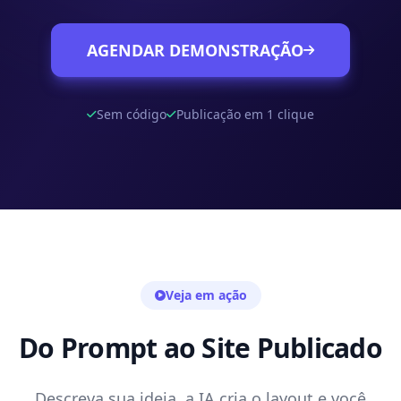
AGENDAR DEMONSTRAÇÃO
Sem código
Publicação em 1 clique
Veja em ação
Do Prompt ao Site Publicado
Descreva sua ideia, a IA cria o layout e você