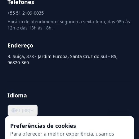
Telefones
+55 51 2109-0035
Horário de atendimento: segunda a sexta-feira, das 08h às
12h e das 13h às 18h.
Endereço
R. Suíça, 378 - Jardim Europa, Santa Cruz do Sul - RS,
96820-360
Idioma
PT (BR)
Preferências de cookies
Para oferecer a melhor experiência, usamos