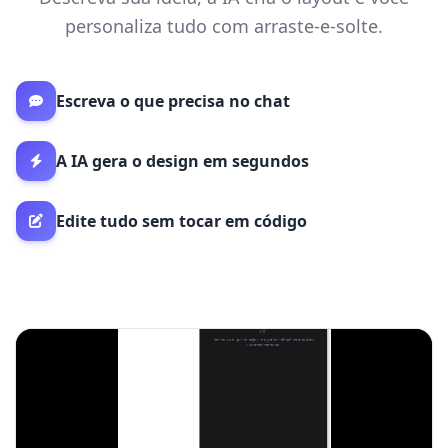
personaliza tudo com arraste-e-solte.
Escreva o que precisa no chat
A IA gera o design em segundos
Edite tudo sem tocar em código