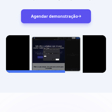
Agendar demonstração