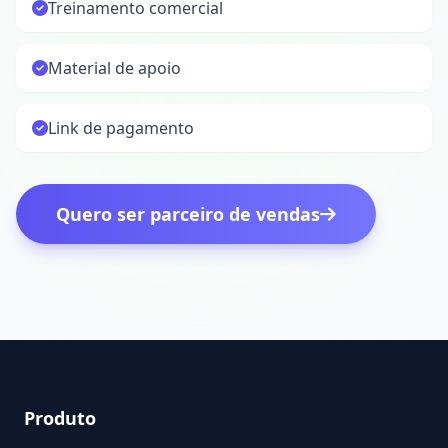
Treinamento comercial
Material de apoio
Link de pagamento
Quero ser parceiro de vendas
Produto