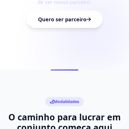
de ser nosso parceiro.
Quero ser parceiro
Modalidades
O caminho para lucrar em
conjunto começa aqui