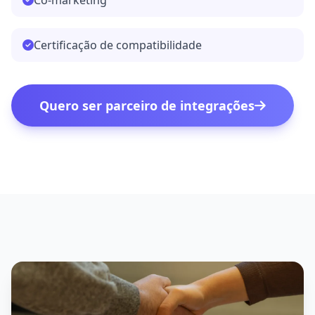
Co-marketing
Certificação de compatibilidade
Quero ser parceiro de integrações