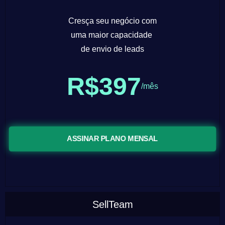
Cresça seu negócio com
uma maior capacidade
de envio de leads
R$397
/mês
ASSINAR PLANO MENSAL
SellTeam