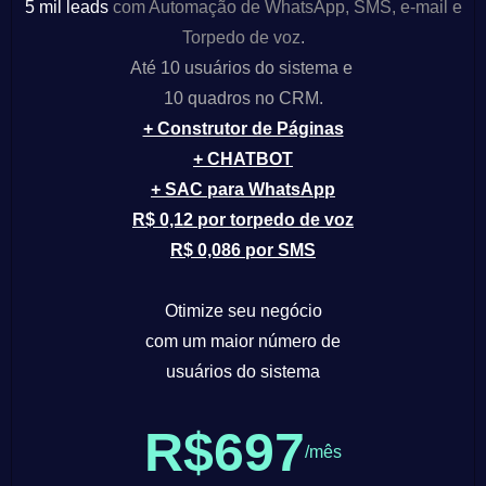
5 mil leads
com Automação de WhatsApp, SMS, e-mail e
Torpedo de voz
.
Até 10 usuários do sistema e
10 quadros no CRM.
+ Construtor de Páginas
+ CHATBOT
+ SAC para
WhatsApp
R$ 0,12 por torpedo de voz
R$ 0,086 por SMS
Otimize seu negócio
com um maior número de
usuários do sistema
R$697
/mês