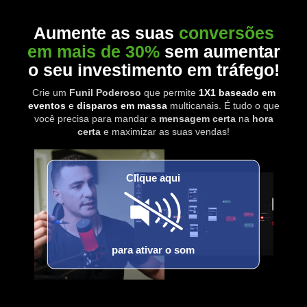
Aumente as suas
conversões
em mais de 30%
sem aumentar
o seu investimento em tráfego!
Crie um
Funil Poderoso
que permite
1X1 baseado em
eventos
e
disparos em massa
multicanais. É tudo o que
você precisa para mandar a
mensagem certa
na
hora
certa
e maximizar as suas vendas!