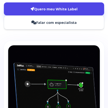
Quero meu White Label
Falar com especialista