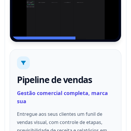
Pipeline de vendas
Gestão comercial completa, marca
sua
Entregue aos seus clientes um funil de
vendas visual, com controle de etapas,
previsibilidade de receita e relatórios em