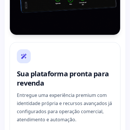
Sua plataforma pronta para
revenda
Entregue uma experiência premium com
identidade própria e recursos avançados já
configurados para operação comercial,
atendimento e automação.