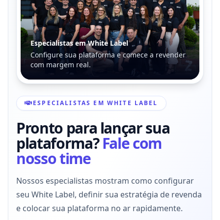
Especialistas em White Label
Configure sua plataforma e comece a revender
com margem real.
ESPECIALISTAS EM WHITE LABEL
Pronto para lançar sua
plataforma?
Fale com
nosso time
Nossos especialistas mostram como configurar
seu White Label, definir sua estratégia de revenda
e colocar sua plataforma no ar rapidamente.