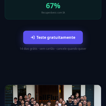
67%
Recuperáveis com IA
Teste gratuitamente
14 dias grátis · sem cartão · cancele quando quiser