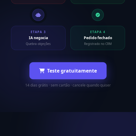
ETAPA 3
ETAPA 4
IA negocia
Pedido fechado
Quebra objeções
Registrado no CRM
Teste gratuitamente
14 dias grátis · sem cartão · cancele quando quiser